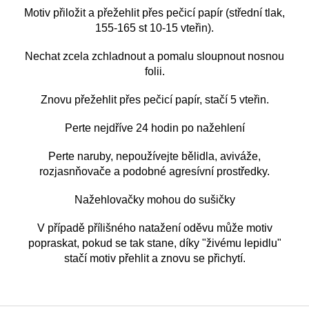
Motiv přiložit a přežehlit přes pečicí papír (střední tlak,
155-165 st 10-15 vteřin).
Nechat zcela zchladnout a pomalu sloupnout nosnou
folii.
Znovu přežehlit přes pečicí papír, stačí 5 vteřin.
Perte nejdříve 24 hodin po nažehlení
Perte naruby, nepoužívejte bělidla, aviváže,
rozjasnňovače a podobné agresívní prostředky.
Nažehlovačky mohou do sušičky
V případě přílišného natažení oděvu může motiv
popraskat, pokud se tak stane, díky "živému lepidlu"
stačí motiv přehlit a znovu se přichytí.