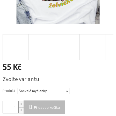
55 Kč
Měrná
Zvolte variantu
cena:
Produkt
Přidat do košíku